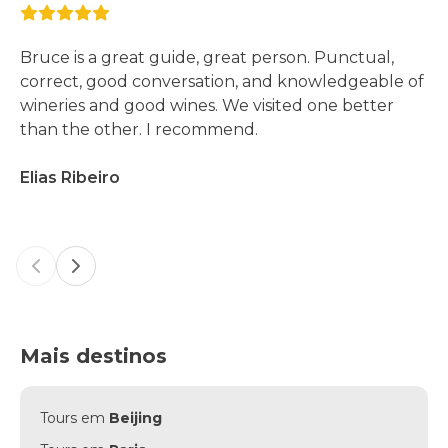
Bruce is a great guide, great person. Punctual,
correct, good conversation, and knowledgeable of
wineries and good wines. We visited one better
than the other. I recommend.
Elias Ribeiro
Previous slide
Next slide
Mais destinos
Tours em
Beijing