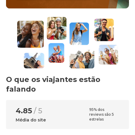
O que os viajantes estão
falando
4.85
/ 5
95% dos
reviews são 5
estrelas
Média do site