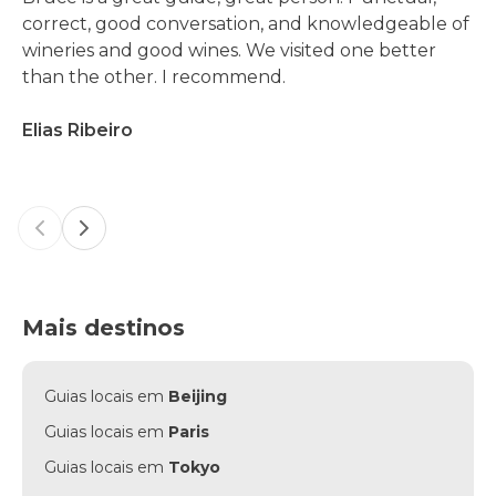
correct, good conversation, and knowledgeable of
wineries and good wines. We visited one better
than the other. I recommend.
Elias Ribeiro
Previous slide
Next slide
Mais destinos
Guias locais em
Beijing
Guias locais em
Paris
Guias locais em
Tokyo