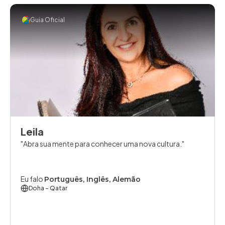
Guia Oficial
Leila
Abra sua mente para conhecer uma nova cultura.
Eu falo
Português, Inglês, Alemão
Doha
- Qatar