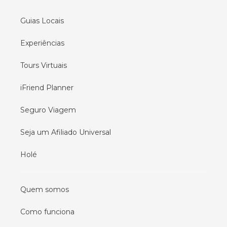
Guias locais em
Lisboa
Guias Locais
Experiências
Tours Virtuais
iFriend Planner
Seguro Viagem
Seja um Afiliado Universal
Holé
Quem somos
Como funciona