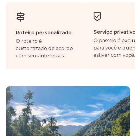
Serviço privativo
Roteiro personalizado
O passeio é exclu
O roteiro é
para você e que
customizado de acordo
estiver com você.
com seus interesses.