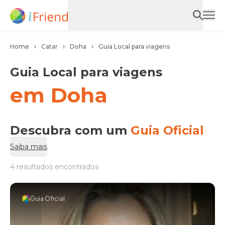
Home
Catar
Doha
Guia Local para viagens
Guia Local para viagens
em Doha
Descubra com um
Guia Oficial
Saiba mais
4 resultados encontrados
Guia Oficial