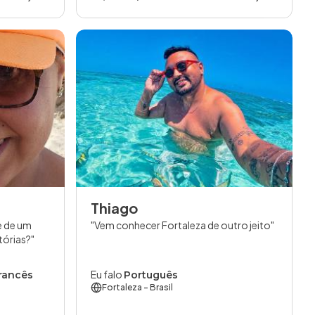
Thiago
e de um
Vem conhecer Fortaleza de outro jeito
tórias?
Eu falo
Francês
Português
Fortaleza
- Brasil