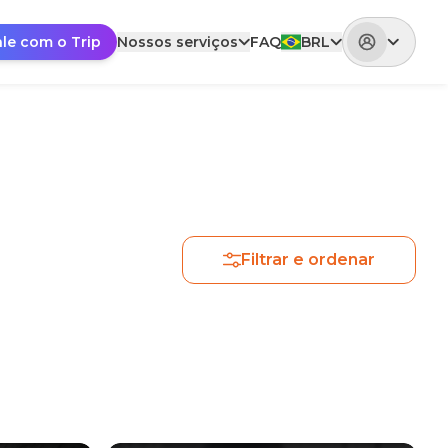
ale com o Trip
Nossos serviços
FAQ
BRL
Filtrar e ordenar