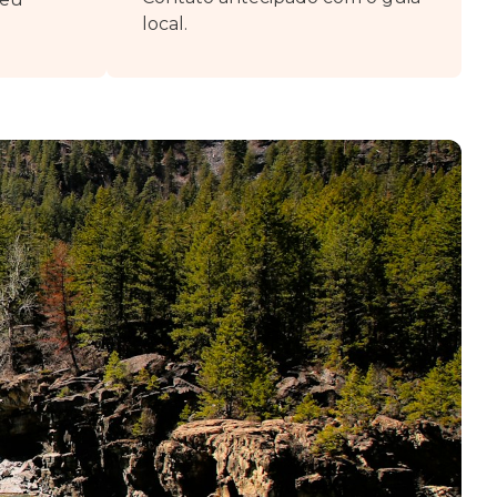
local.