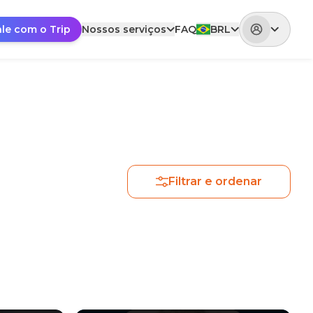
ale com o Trip
Nossos serviços
FAQ
BRL
Filtrar e ordenar