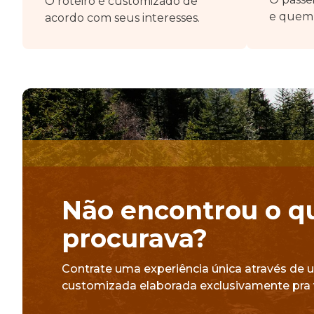
O roteiro é customizado de
e quem 
acordo com seus interesses.
Não encontrou o q
procurava?
Contrate uma experiência única através de 
customizada elaborada exclusivamente pra 