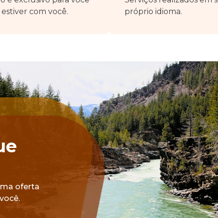
estiver com você.
próprio idioma.
ue
uma oferta
você.