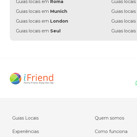
Guias locais em
Roma
Guias locai
Guias locais em
Munich
Guias locai
Guias locais em
London
Guias locai
Guias locais em
Seul
Guias locai
Guias Locais
Quem somos
Experiências
Como funciona