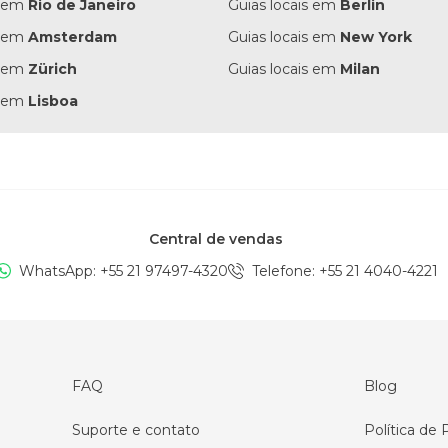
s em
Rio de Janeiro
Guias locais em
Berlin
s em
Amsterdam
Guias locais em
New York
s em
Zürich
Guias locais em
Milan
s em
Lisboa
Central de vendas
WhatsApp: +
55 21 97497-4320
Telefone
: +
55 21 4040-4221
FAQ
Blog
Suporte e contato
Política de 