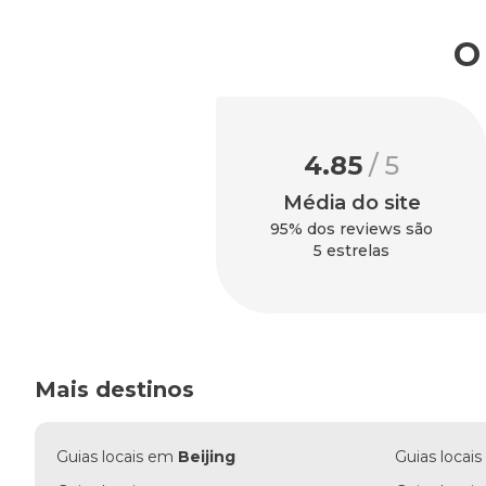
O
4.85
/ 5
Média do site
95% dos reviews são
5 estrelas
Mais destinos
Guias locais em
Beijing
Guias locai