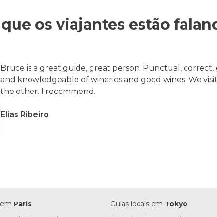
 que os viajantes estão falan
Bruce is a great guide, great person. Punctual, correct,
and knowledgeable of wineries and good wines. We visi
the other. I recommend.
Elias Ribeiro
s em
Paris
Guias locais em
Tokyo