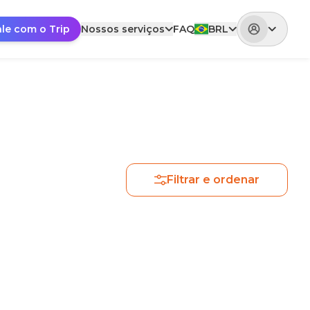
ale com o Trip
Nossos serviços
FAQ
BRL
Filtrar e ordenar