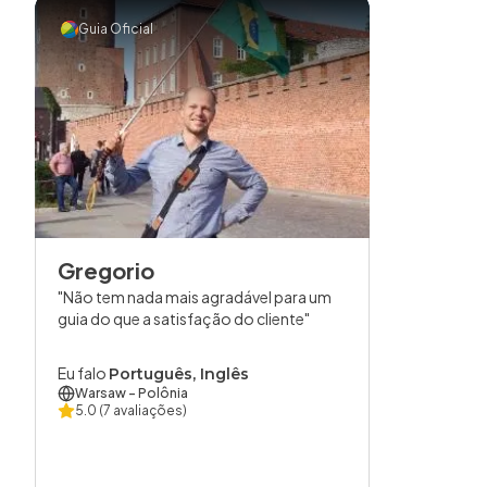
Guia Oficial
Gregorio
Não tem nada mais agradável para um
guia do que a satisfação do cliente
Eu falo
Português, Inglês
Warsaw
- Polônia
5.0
(7 avaliações)