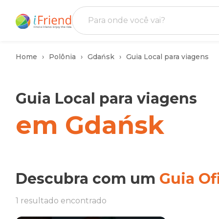
Home
Polônia
Gdańsk
Guia Local para viagens
Guia Local para viagens
em Gdańsk
Descubra com um
Guia Ofi
1 resultado encontrado