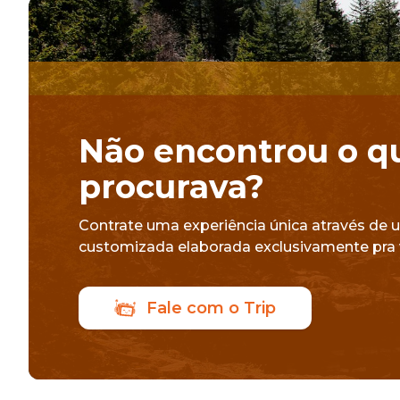
Não encontrou o q
procurava?
Contrate uma experiência única através de 
customizada elaborada exclusivamente pra 
Fale com o Trip