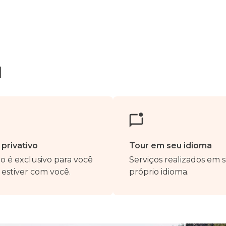
d
 privativo
Tour em seu idioma
o é exclusivo para você
Serviços realizados em 
estiver com você.
próprio idioma.