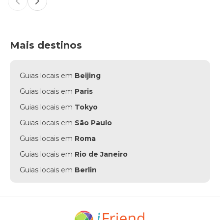
Previous slide
Next slide
Mais destinos
Guias locais em
Beijing
Guias locais em
Paris
Guias locais em
Tokyo
Guias locais em
São Paulo
Guias locais em
Roma
Guias locais em
Rio de Janeiro
Guias locais em
Berlin
Guias locais em
Punta Cana
Guias locais em
Munich
Guias locais em
Amsterdam