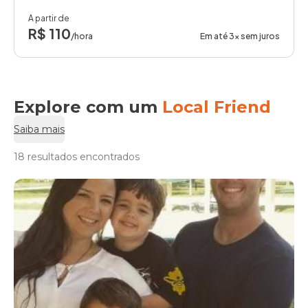
A partir de
R$ 110
/hora
Em até 3x sem juros
Explore com um
Local Friend
Saiba mais
18 resultados encontrados