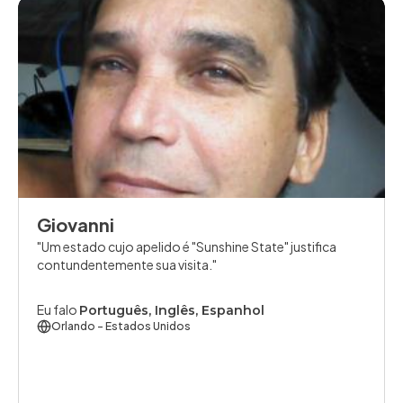
Giovanni
Um estado cujo apelido é "Sunshine State" justifica
contundentemente sua visita.
Eu falo
Português, Inglês, Espanhol
Orlando
- Estados Unidos