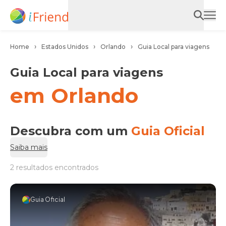
Home
Estados Unidos
Orlando
Guia Local para viagens
Guia Local para viagens
em Orlando
Descubra com um
Guia Oficial
Saiba mais
2 resultados encontrados
Guia Oficial