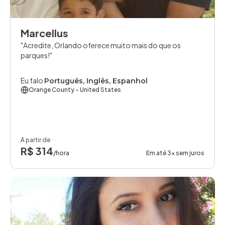
Marcellus
Acredite, Orlando oferece muito mais do que os
parques!
Eu falo
Português, Inglês, Espanhol
Orange County
- United States
A partir de
R$ 314
/hora
Em até 3x sem juros