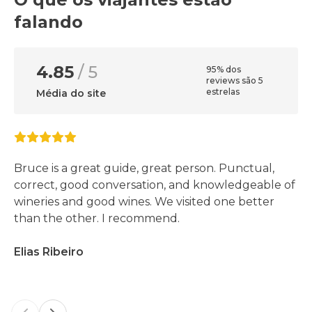
falando
4.85
/ 5
95% dos
reviews são 5
estrelas
Média do site
Bruce is a great guide, great person. Punctual,
correct, good conversation, and knowledgeable of
wineries and good wines. We visited one better
than the other. I recommend.
Elias Ribeiro