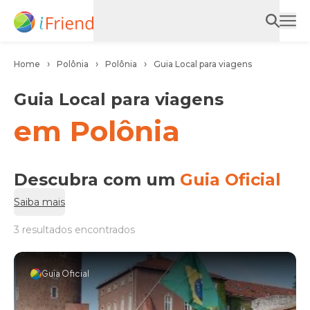
Home
Polônia
Polônia
Guia Local para viagens
Guia Local para viagens
em Polônia
Descubra com um
Guia Oficial
Saiba mais
3 resultados encontrados
Guia Oficial