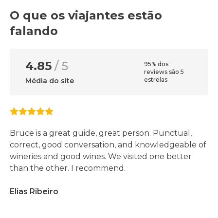
O que os viajantes estão
falando
4.85
/ 5
95% dos
reviews são 5
estrelas
Média do site
Bruce is a great guide, great person. Punctual,
correct, good conversation, and knowledgeable of
wineries and good wines. We visited one better
than the other. I recommend.
Elias Ribeiro