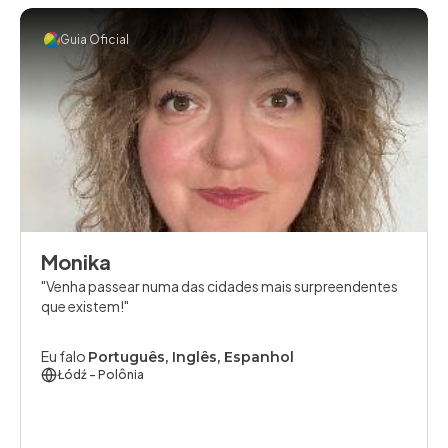
Guia Oficial
Monika
Venha passear numa das cidades mais surpreendentes
que existem!
Eu falo
Português, Inglês, Espanhol
Łódź
- Polônia