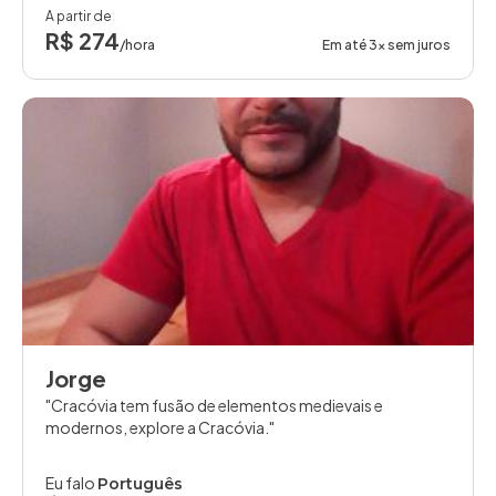
A partir de
R$ 274
/hora
Em até 3x sem juros
Jorge
Cracóvia tem fusão de elementos medievais e
modernos, explore a Cracóvia.
Eu falo
Português