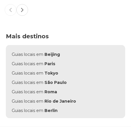
Previous slide
Next slide
Mais destinos
Guias locais em
Beijing
Guias locais em
Paris
Guias locais em
Tokyo
Guias locais em
São Paulo
Guias locais em
Roma
Guias locais em
Rio de Janeiro
Guias locais em
Berlin
Guias locais em
Punta Cana
Guias locais em
Munich