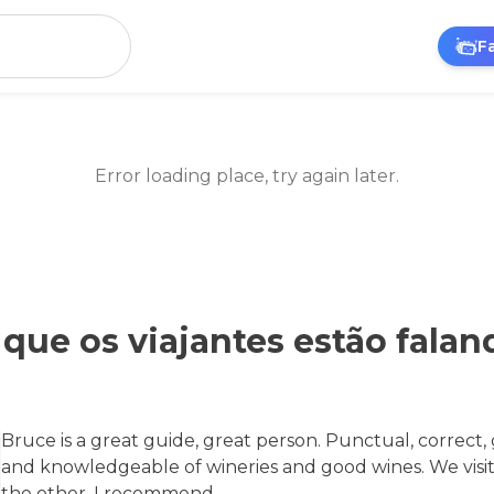
F
Error loading place, try again later.
 que os viajantes estão falan
Bruce is a great guide, great person. Punctual, correct,
and knowledgeable of wineries and good wines. We visi
the other. I recommend.