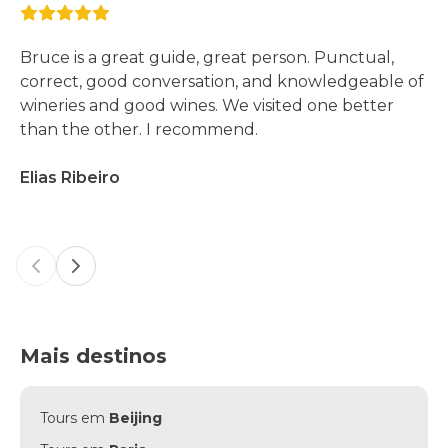
Bruce is a great guide, great person. Punctual,
correct, good conversation, and knowledgeable of
wineries and good wines. We visited one better
than the other. I recommend.
Elias Ribeiro
Previous slide
Next slide
Mais destinos
Tours em
Beijing