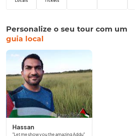
Locais
Tickets
Personalize o seu tour com um
guia local
Hassan
Let me show you the amazing Addu