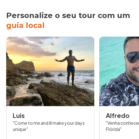
Personalize o seu tour com um
guia local
Luis
Alfredo
Come to me and ill make your days
Venha conhecer 
unique
Flórida