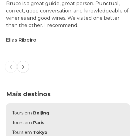
Bruce is a great guide, great person. Punctual,
correct, good conversation, and knowledgeable of
wineries and good wines. We visited one better
than the other. I recommend.
Elias Ribeiro
Previous slide
Next slide
Mais destinos
Tours em
Beijing
Tours em
Paris
Tours em
Tokyo