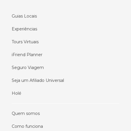
Tours em
Lisboa
Guias Locais
Experiências
Tours Virtuais
iFriend Planner
Seguro Viagem
Seja um Afiliado Universal
Holé
Quem somos
Como funciona