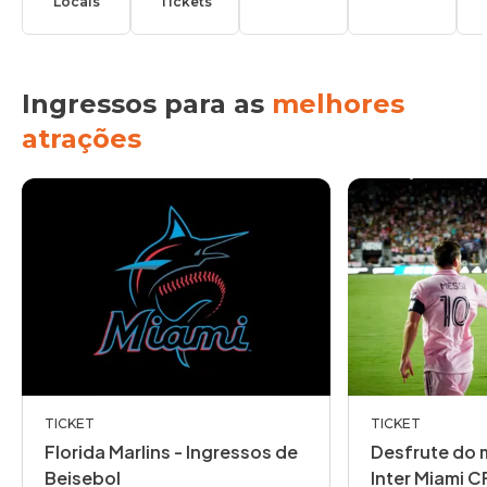
Locais
Tickets
Ingressos para as
melhores
atrações
TICKET
TICKET
Florida Marlins - Ingressos de
Desfrute do m
Beisebol
Inter Miami C