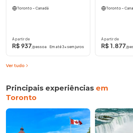
Toronto
- Canadá
Toronto
- Can
A partir de
A partir de
R$ 937
R$ 1.877
/pessoa
Em até 3x sem juros
/pe
Ver tudo
Principais experiências
em
Toronto