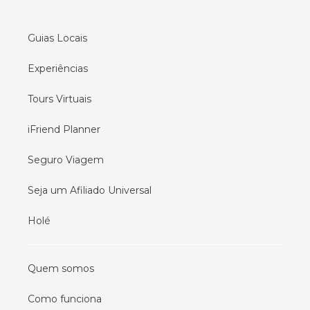
Tours em
Lisboa
Guias Locais
Experiências
Tours Virtuais
iFriend Planner
Seguro Viagem
Seja um Afiliado Universal
Holé
Quem somos
Como funciona