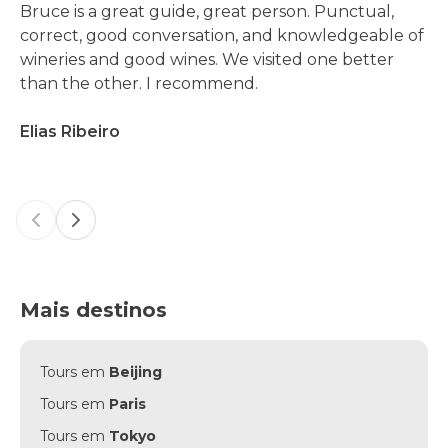
Bruce is a great guide, great person. Punctual,
correct, good conversation, and knowledgeable of
wineries and good wines. We visited one better
than the other. I recommend.
Elias Ribeiro
Previous slide
Next slide
Mais destinos
Tours em
Beijing
Tours em
Paris
Tours em
Tokyo