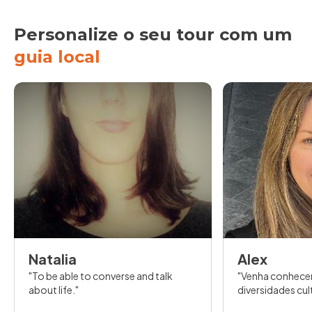
Personalize o seu tour com um
guia local
Natalia
Alex
To be able to converse and talk
Venha conhecer
about life.
diversidades cult