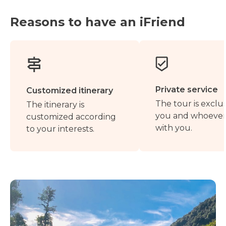
Reasons to have an iFriend
Private service
Customized itinerary
The tour is exclus
The itinerary is
you and whoever 
customized according
with you.
to your interests.