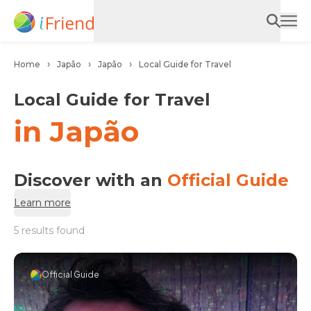
Home
Japão
Japão
Local Guide for Travel
Local Guide for Travel
in Japão
Discover with an
Official Guide
Learn more
5 results found
Official Guide