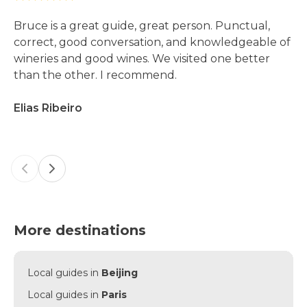
Bruce is a great guide, great person. Punctual,
correct, good conversation, and knowledgeable of
wineries and good wines. We visited one better
than the other. I recommend.
Elias Ribeiro
Previous slide
Next slide
More destinations
Local guides in
Beijing
Local guides in
Paris