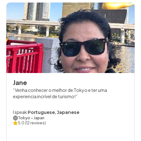
Jane
Venha conhecer o melhor de Tokyo e ter uma
experiencia incrível de turismo!
I speak
Portuguese, Japanese
Tokyo
- Japan
5.0
(12 reviews)