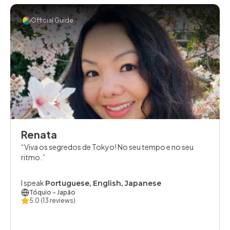
Official Guide
Renata
Viva os segredos de Tokyo! No seu tempo e no seu
ritmo.
I speak
Portuguese, English, Japanese
Tóquio
- Japão
5.0
(13 reviews)