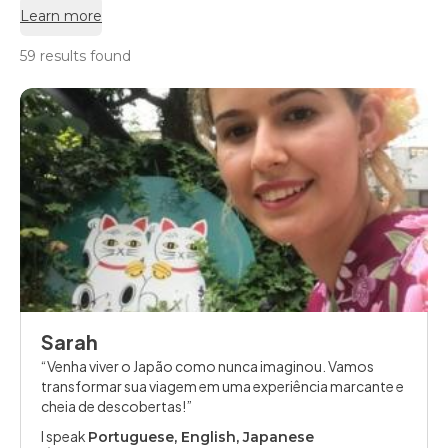
Learn more
59 results found
Sarah
Venha viver o Japão como nunca imaginou. Vamos
transformar sua viagem em uma experiência marcante e
cheia de descobertas!
I speak
Portuguese, English, Japanese