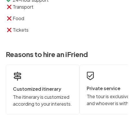
Transport
Food
Tickets
Reasons to hire an iFriend
Private service
Customized itinerary
The tour is exclusiv
The itinerary is customized
and whoever is with
according to your interests.