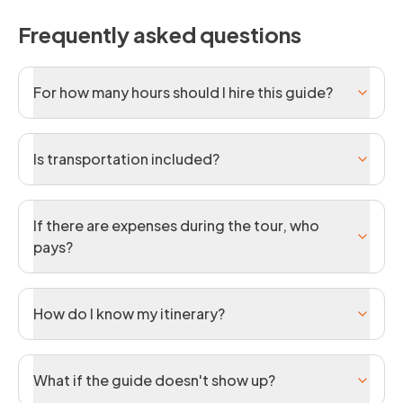
Frequently asked questions
For how many hours should I hire this guide?
Is transportation included?
If there are expenses during the tour, who
pays?
How do I know my itinerary?
What if the guide doesn't show up?