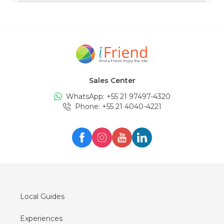
Sales Center
WhatsApp: +
55 21 97497-4320
Phone
: +
55 21 4040-4221
Local Guides
Experiences