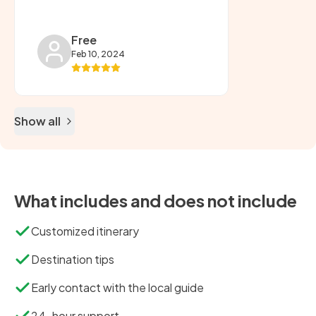
Free
Feb 10, 2024
Show all
What includes and does not include
Customized itinerary
Destination tips
Early contact with the local guide
24-hour support