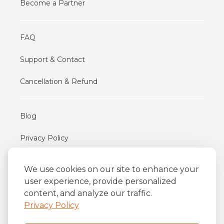
Become a Partner
FAQ
Support & Contact
Cancellation & Refund
Blog
Privacy Policy
Terms of Use
We use cookies on our site to enhance your
user experience, provide personalized
content, and analyze our traffic.
iFriend
o
Av. Almirante Barroso 81, 34
andar
Privacy Policy
Centro, Rio de Janeiro/RJ