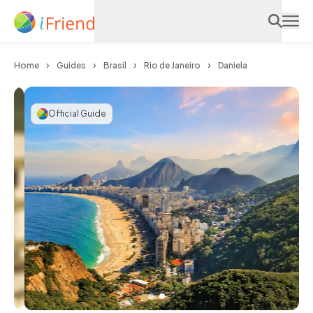
Home
Guides
Brasil
Rio de Janeiro
Daniela
Official Guide