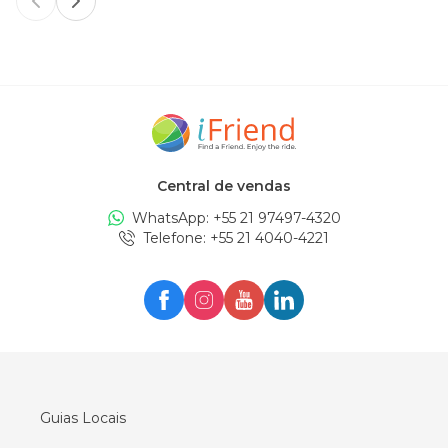
Previous slide
Next slide
Central de vendas
WhatsApp: +
55 21 97497-4320
Telefone
: +
55 21 4040-4221
Guias Locais