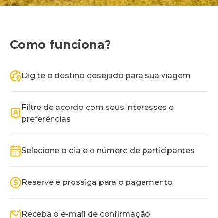
Como funciona?
Digite o destino desejado para sua viagem
Conheça novos destinos
Filtre de acordo com seus interesses e
preferências
e viva momentos inesquecíveis
Selecione o dia e o número de participantes
Reserve e prossiga para o pagamento
Receba o e-mail de confirmação