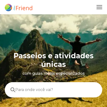
Passeios e atividades
únicas
com guias locais especializados
Para onde você vai?