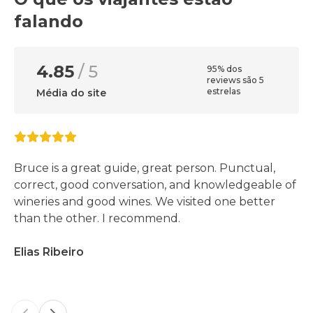
falando
4.85
/ 5
95% dos
reviews são 5
estrelas
Média do site
Bruce is a great guide, great person. Punctual,
correct, good conversation, and knowledgeable of
wineries and good wines. We visited one better
than the other. I recommend.
Elias Ribeiro