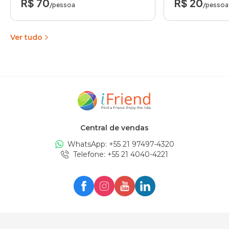
R$ 70
R$ 20
/pessoa
/pessoa
Ver tudo
Central de vendas
WhatsApp: +
55 21 97497-4320
Telefone
: +
55 21 4040-4221