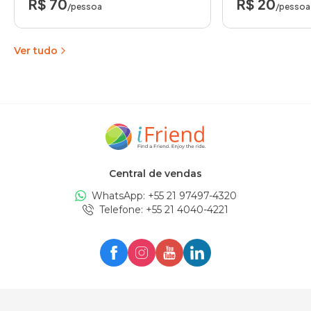
R$ 70
R$ 20
/pessoa
/pessoa
Ver tudo
Central de vendas
WhatsApp: +
55 21 97497-4320
Telefone
: +
55 21 4040-4221