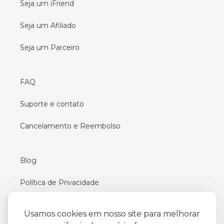
Seja um iFriend
Seja um Afiliado
Seja um Parceiro
FAQ
Suporte e contato
Cancelamento e Reembolso
Blog
Política de Privacidade
Termos De Uso
Usamos cookies em nosso site para melhorar