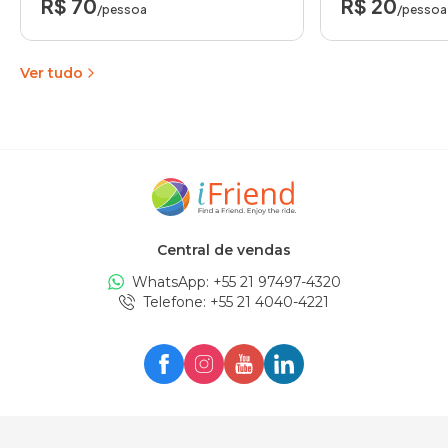
R$ 70
R$ 20
/pessoa
/pessoa
Ver tudo
Central de vendas
WhatsApp: +
55 21 97497-4320
Telefone
: +
55 21 4040-4221