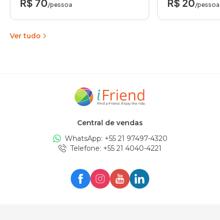
R$ 70
R$ 20
/pessoa
/pessoa
Ver tudo
Central de vendas
WhatsApp: +
55 21 97497-4320
Telefone
: +
55 21 4040-4221