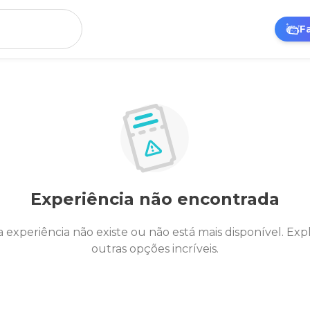
F
Experiência não encontrada
a experiência não existe ou não está mais disponível. Exp
outras opções incríveis.