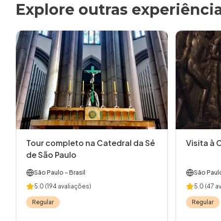
Explore outras experiênci
Tour completo na Catedral da Sé
Visita à 
de São Paulo
São Paulo
- Brasil
São Paul
5.0
(194 avaliações)
5.0
(47 a
Regular
Regular