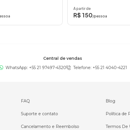
A partir de
R$ 150
essoa
/pessoa
Central de vendas
WhatsApp: +
55 21 97497-4320
Telefone
: +
55 21 4040-4221
FAQ
Blog
Suporte e contato
Política de 
Cancelamento e Reembolso
Termos De 