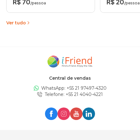
R$ 70
R$ 20
/pessoa
/pessoa
Ver tudo
Central de vendas
WhatsApp: +
55 21 97497-4320
Telefone
: +
55 21 4040-4221