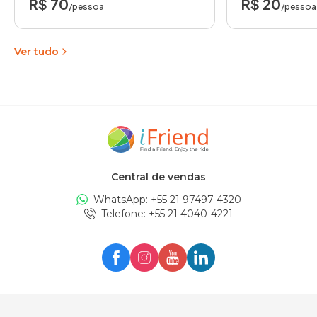
R$ 70
R$ 20
/pessoa
/pessoa
Ver tudo
Central de vendas
WhatsApp: +
55 21 97497-4320
Telefone
: +
55 21 4040-4221