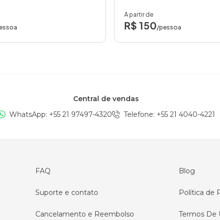
A partir de
R$ 150
essoa
/pessoa
Central de vendas
WhatsApp: +
55 21 97497-4320
Telefone
: +
55 21 4040-4221
FAQ
Blog
Suporte e contato
Política de 
Cancelamento e Reembolso
Termos De 