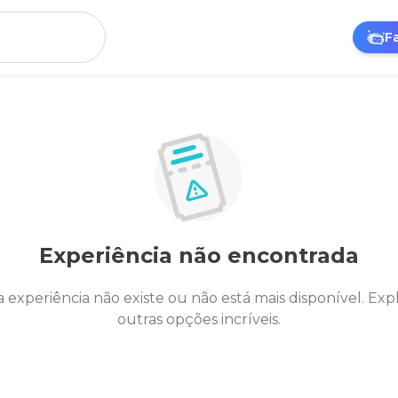
F
Experiência não encontrada
a experiência não existe ou não está mais disponível. Exp
outras opções incríveis.