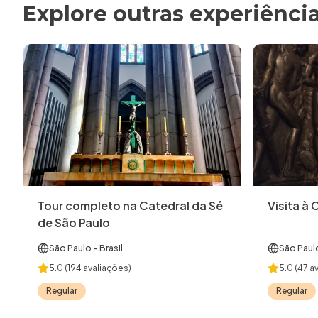
Explore outras experiênci
Tour completo na Catedral da Sé
Visita à 
de São Paulo
São Paulo
- Brasil
São Paul
5.0
(194 avaliações)
5.0
(47 a
Regular
Regular