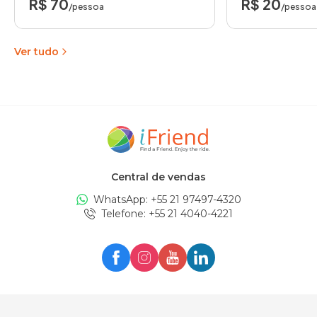
R$ 70
R$ 20
/pessoa
/pessoa
Ver tudo
Central de vendas
WhatsApp: +
55 21 97497-4320
Telefone
: +
55 21 4040-4221