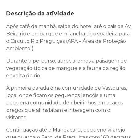
Descrição da atividade
Após café da manhã, saída do hotel até o cais da Av.
Beira rio e embarque em lancha tipo voadeira para
o Circuito Rio Preguiças (APA – Área de Proteção
Ambiental).
Durante o percurso, apreciaremos a paisagem de
vegetação típica de mangue e a fauna da região
envolta do rio.
A primeira parada é na comunidade de Vassouras,
local onde ficam os pequenos lençóis e uma
pequena comunidade de ribeirinhos e macacos
pregos que ali habitam e interagem com o
visitante.
Continuação até o Mandacaru, pequeno vilarejo
que guarda o Farol de Preguiças com 160 degraus