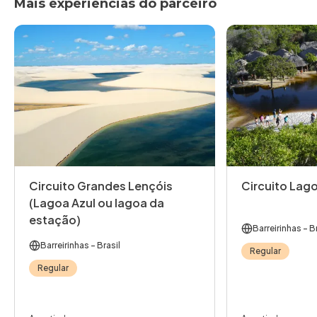
Mais experiências do parceiro
Circuito Grandes Lençóis
Circuito Lag
(Lagoa Azul ou lagoa da
estação)
Barreirinhas
- Br
Barreirinhas
- Brasil
Regular
Regular