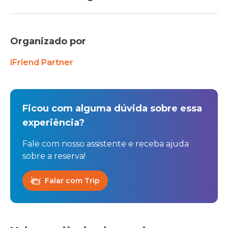
Organizado por
iFriend Partner
Ficou com alguma dúvida sobre essa
experiência?
Fale com nosso assistente e receba ajuda
sobre a reserva!
Falar com Trip