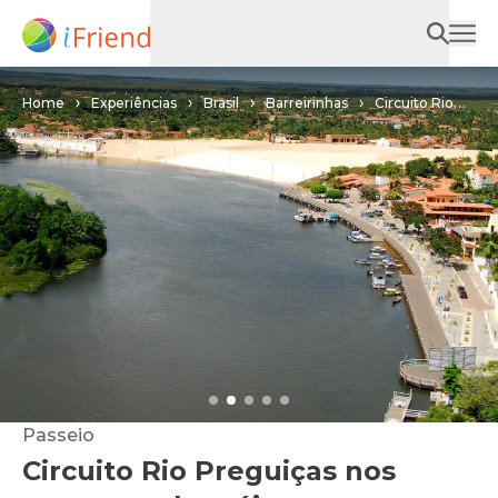
Home
Experiências
Brasil
Barreirinhas
Circuito Rio
Preguiças nos pequenos lençóis
Passeio
Circuito Rio Preguiças nos