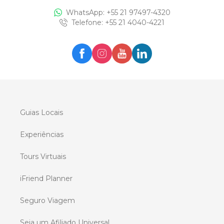
WhatsApp: +
55 21 97497-4320
Telefone
: +
55 21 4040-4221
Guias Locais
Experiências
Tours Virtuais
iFriend Planner
Seguro Viagem
Seja um Afiliado Universal