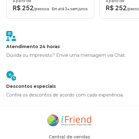
A partir de
A partir de
R$ 252
R$ 252
/pessoa
Em até 3x sem juros
/pess
Atendimento 24 horas
Dúvida ou imprevisto? Envie uma mensagem via Chat.
Descontos especiais
Confira os descontos de acordo com cada experiência.
Central de vendas