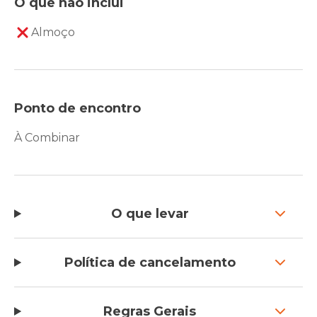
O que não inclui
Almoço
Ponto de encontro
À Combinar
O que levar
Política de cancelamento
Regras Gerais