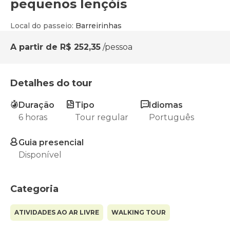
pequenos lençóis
Local do passeio
:
Barreirinhas
A partir de
R$ 252,35
/pessoa
Detalhes do tour
Duração
Tipo
Idiomas
6 horas
Tour regular
Português
Guia presencial
Disponível
Categoria
ATIVIDADES AO AR LIVRE
WALKING TOUR