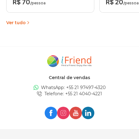
R$ 70
R$ 20
/pessoa
/pessoa
Ver tudo
Central de vendas
WhatsApp: +
55 21 97497-4320
Telefone
: +
55 21 4040-4221