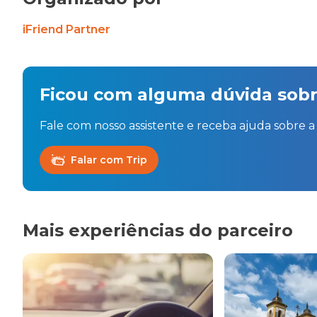
iFriend Partner
Ficou com alguma dúvida sobr
Fale com nosso assistente e receba ajuda sobre a 
Falar com Trip
Mais experiências do parceiro