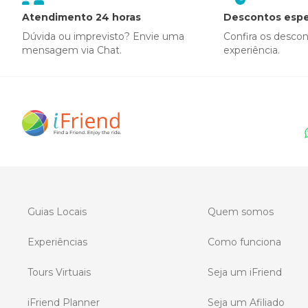
Atendimento 24 horas
Descontos espe
Dúvida ou imprevisto? Envie uma
Confira os desco
mensagem via Chat.
experiência.
Guias Locais
Quem somos
Experiências
Como funciona
Tours Virtuais
Seja um iFriend
iFriend Planner
Seja um Afiliado