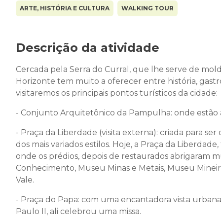
ARTE, HISTÓRIA E CULTURA
WALKING TOUR
Descrição da atividade
Cercada pela Serra do Curral, que lhe serve de moldu
Horizonte tem muito a oferecer entre história, gastr
visitaremos os principais pontos turísticos da cidade:
- Conjunto Arquitetônico da Pampulha: onde estão 
- Praça da Liberdade (visita externa): criada para s
dos mais variados estilos. Hoje, a Praça da Liberdade
onde os prédios, depois de restaurados abrigaram mu
Conhecimento, Museu Minas e Metais, Museu Mineiro
Vale.
- Praça do Papa: com uma encantadora vista urban
Paulo II, ali celebrou uma missa.