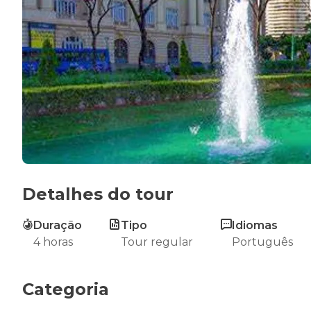
Detalhes do tour
Duração
Tipo
Idiomas
4 horas
Tour regular
Português
Categoria