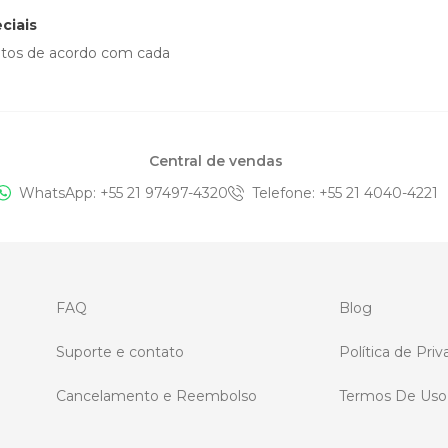
ciais
ntos de acordo com cada
Central de vendas
WhatsApp: +
55 21 97497-4320
Telefone
: +
55 21 4040-4221
FAQ
Blog
Suporte e contato
Política de Pri
Cancelamento e Reembolso
Termos De Uso