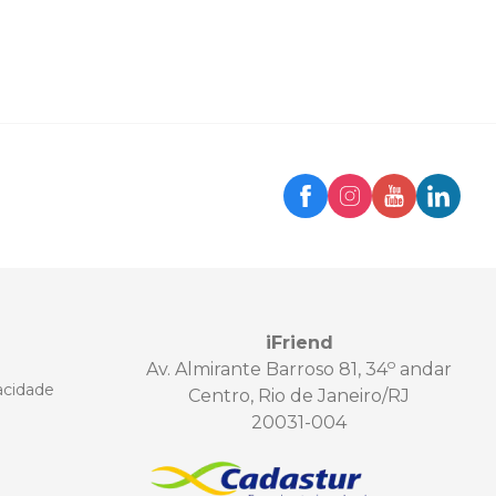
iFriend
o
Av. Almirante Barroso 81, 34
andar
vacidade
Centro, Rio de Janeiro/RJ
20031-004