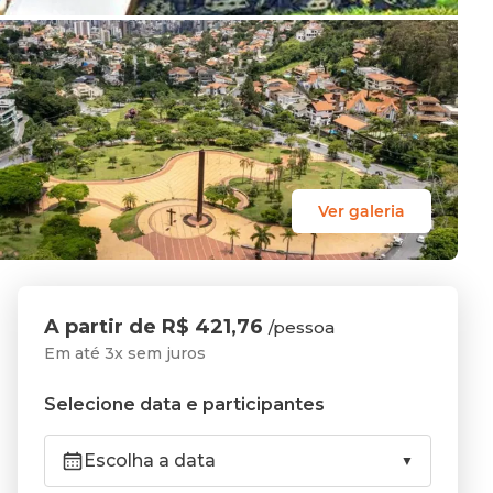
Ver galeria
A partir de R$ 421,76
/pessoa
Em até 3x sem juros
Selecione data e participantes
Escolha a data