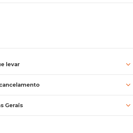
e levar
e cancelamento
s Gerais