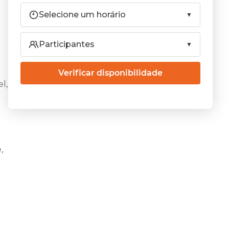
Selecione um horário
Participantes
Verificar disponibilidade
l,
,