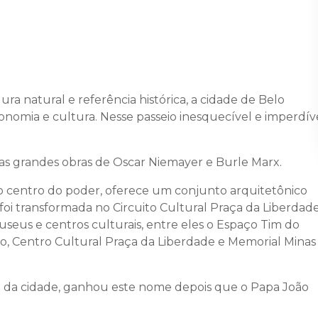
ra natural e referência histórica, a cidade de Belo
onomia e cultura. Nesse passeio inesquecível e imperdíve
as grandes obras de Oscar Niemayer e Burle Marx.
er o centro do poder, oferece um conjunto arquitetônico
, foi transformada no Circuito Cultural Praça da Liberdade
seus e centros culturais, entre eles o Espaço Tim do
, Centro Cultural Praça da Liberdade e Memorial Minas
a da cidade, ganhou este nome depois que o Papa João