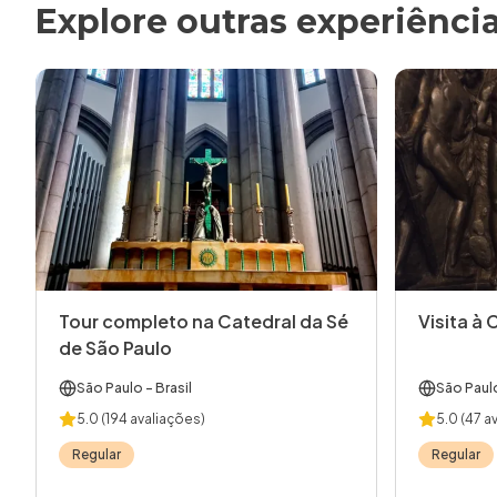
Explore outras experiênci
Tour completo na Catedral da Sé
Visita à 
de São Paulo
São Paulo
- Brasil
São Paul
5.0
(194 avaliações)
5.0
(47 a
Regular
Regular