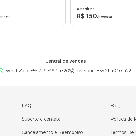
A partir de
R$ 150
essoa
/pessoa
Central de vendas
WhatsApp: +
55 21 97497-4320
Telefone
: +
55 21 4040-4221
FAQ
Blog
Suporte e contato
Política de 
Cancelamento e Reembolso
Termos De 