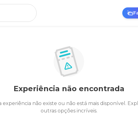
F
Experiência não encontrada
a experiência não existe ou não está mais disponível. Exp
outras opções incríveis.