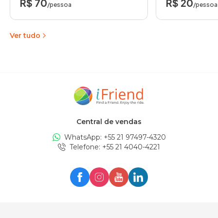
R$ 70
R$ 20
/pessoa
/pessoa
Ver tudo
Central de vendas
WhatsApp: +
55 21 97497-4320
Telefone
: +
55 21 4040-4221