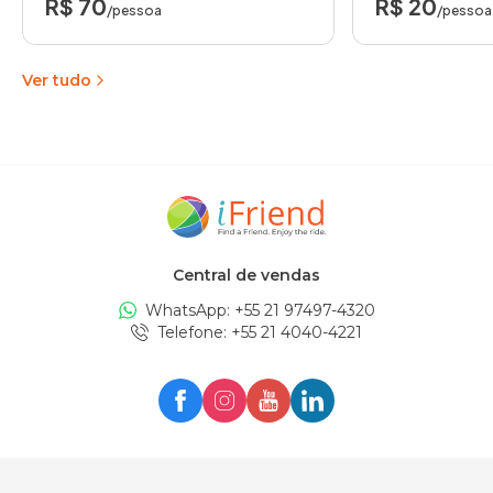
R$ 70
R$ 20
/pessoa
/pessoa
Ver tudo
Central de vendas
WhatsApp: +
55 21 97497-4320
Telefone
: +
55 21 4040-4221