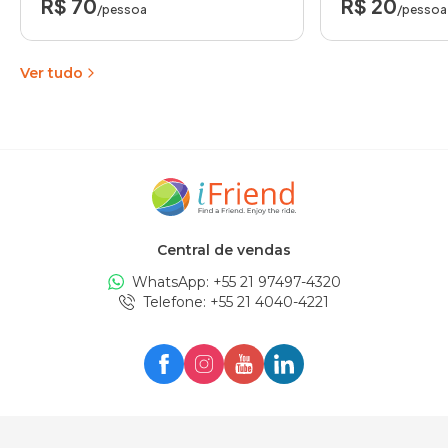
R$ 70
R$ 20
/pessoa
/pessoa
Ver tudo
Central de vendas
WhatsApp: +
55 21 97497-4320
Telefone
: +
55 21 4040-4221