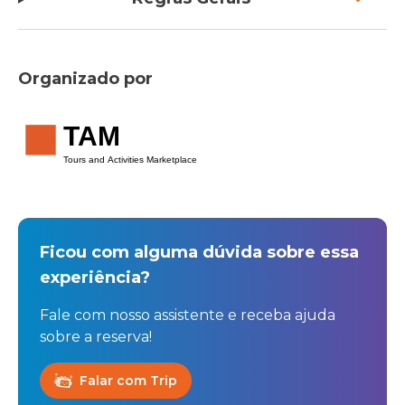
Organizado por
TAM
Tours and Activities Marketplace
Ficou com alguma dúvida sobre essa
experiência?
Fale com nosso assistente e receba ajuda
sobre a reserva!
Falar com Trip