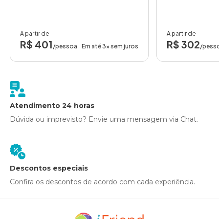
A partir de
A partir de
R$ 401
R$ 302
/pessoa
Em até 3x sem juros
/pess
Atendimento 24 horas
Dúvida ou imprevisto? Envie uma mensagem via Chat.
Descontos especiais
Confira os descontos de acordo com cada experiência.