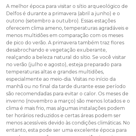
A melhor época para visitar o sítio arqueológico de
Delfos é durante a primavera (abril a junho) e o
outono (setembro a outubro). Essas estações
oferecem clima ameno, temperaturas agradáveis ​​e
menos multidões em comparação com os meses
de pico do verão. A primavera também traz flores
desabrochando e vegetação exuberante,
realçando a beleza natural do sítio. Se você visitar
no verão (julho e agosto), esteja preparado para
temperaturas altas e grandes multidões,
especialmente ao meio-dia. Visitas no início da
manhã ou no final da tarde durante esse período
são recomendadas para evitar o calor. Os meses de
inverno (novembro a março) são menos lotados e o
clima é mais frio, mas algumas instalações podem
ter horários reduzidos e certas áreas podem ser
menos acessíveis devido às condições climáticas. No
entanto, esta pode ser uma excelente época para