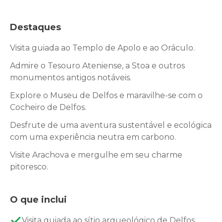
Destaques
Visita guiada ao Templo de Apolo e ao Oráculo.
Admire o Tesouro Ateniense, a Stoa e outros
monumentos antigos notáveis.
Explore o Museu de Delfos e maravilhe-se com o
Cocheiro de Delfos.
Desfrute de uma aventura sustentável e ecológica
com uma experiência neutra em carbono.
Visite Arachova e mergulhe em seu charme
pitoresco.
O que inclui
Visita guiada ao sítio arqueológico de Delfos