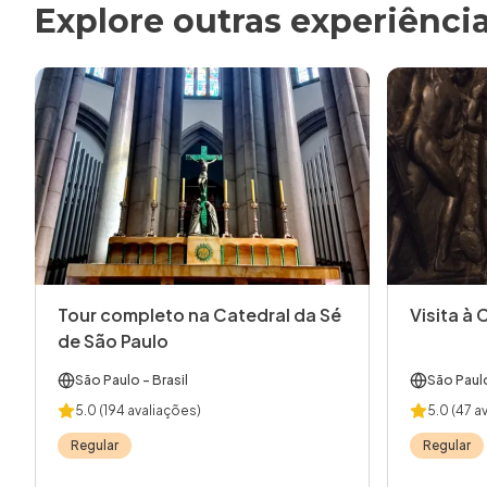
Explore outras experiênci
Tour completo na Catedral da Sé
Visita à 
de São Paulo
São Paulo
- Brasil
São Paul
5.0
(194 avaliações)
5.0
(47 a
Regular
Regular