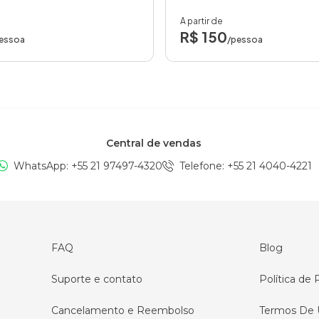
A partir de
R$ 150
essoa
/pessoa
Central de vendas
WhatsApp: +
55 21 97497-4320
Telefone
: +
55 21 4040-4221
FAQ
Blog
Suporte e contato
Política de 
Cancelamento e Reembolso
Termos De 