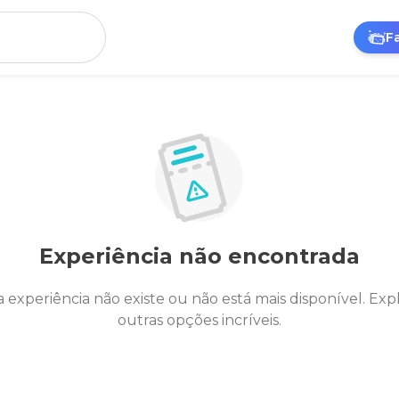
F
Experiência não encontrada
a experiência não existe ou não está mais disponível. Exp
outras opções incríveis.