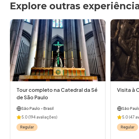
Explore outras experiênci
Tour completo na Catedral da Sé
Visita à 
de São Paulo
São Paulo
- Brasil
São Paul
5.0
(194 avaliações)
5.0
(47 a
Regular
Regular