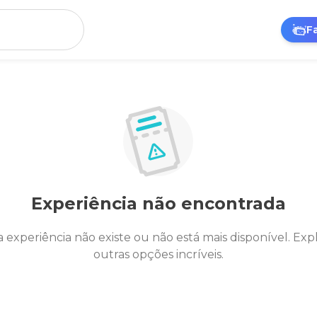
F
Experiência não encontrada
a experiência não existe ou não está mais disponível. Exp
outras opções incríveis.