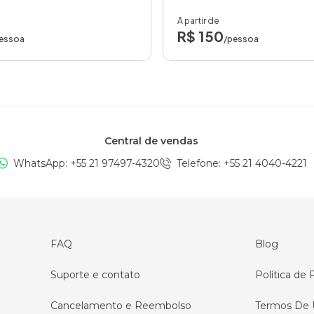
A partir de
R$ 150
essoa
/pessoa
Central de vendas
WhatsApp: +
55 21 97497-4320
Telefone
: +
55 21 4040-4221
FAQ
Blog
Suporte e contato
Política de 
Cancelamento e Reembolso
Termos De 