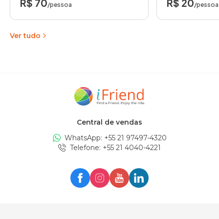
R$ 70
R$ 20
/pessoa
/pessoa
Ver tudo
Central de vendas
WhatsApp: +
55 21 97497-4320
Telefone
: +
55 21 4040-4221