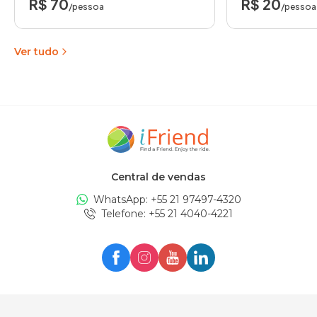
R$ 70
R$ 20
/pessoa
/pessoa
Ver tudo
Central de vendas
WhatsApp: +
55 21 97497-4320
Telefone
: +
55 21 4040-4221