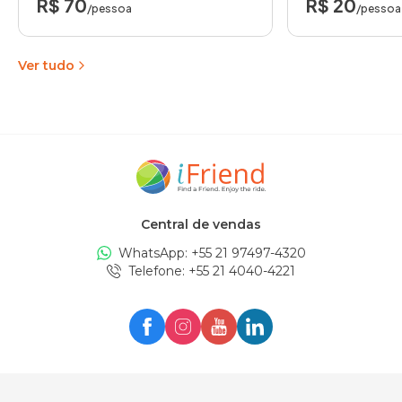
R$ 70
R$ 20
/pessoa
/pessoa
Ver tudo
Central de vendas
WhatsApp: +
55 21 97497-4320
Telefone
: +
55 21 4040-4221