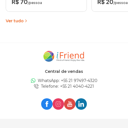
R$ 70
R$ 20
/pessoa
/pessoa
Ver tudo
Central de vendas
WhatsApp: +
55 21 97497-4320
Telefone
: +
55 21 4040-4221