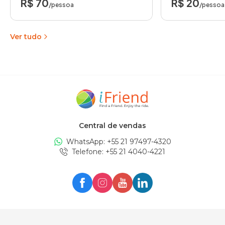
R$ 70
R$ 20
/pessoa
/pessoa
Ver tudo
Central de vendas
WhatsApp: +
55 21 97497-4320
Telefone
: +
55 21 4040-4221