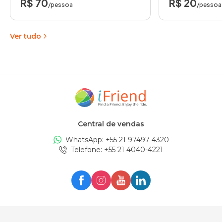
R$ 70
R$ 20
/pessoa
/pessoa
Ver tudo
Central de vendas
WhatsApp: +
55 21 97497-4320
Telefone
: +
55 21 4040-4221