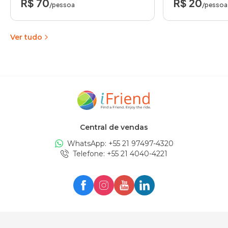
R$ 70
R$ 20
/pessoa
/pessoa
Ver tudo
Central de vendas
WhatsApp: +
55 21 97497-4320
Telefone
: +
55 21 4040-4221