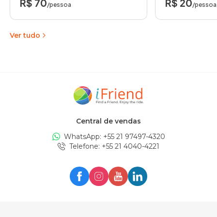
R$ 70
R$ 20
/pessoa
/pessoa
Ver tudo
Central de vendas
WhatsApp: +
55 21 97497-4320
Telefone
: +
55 21 4040-4221