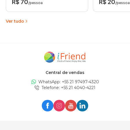
R$ 70
R$ 20
/pessoa
/pessoa
Ver tudo
Central de vendas
WhatsApp: +
55 21 97497-4320
Telefone
: +
55 21 4040-4221