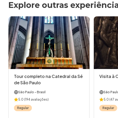
Explore outras experiênci
Tour completo na Catedral da Sé
Visita à 
de São Paulo
São Paulo
- Brasil
São Paul
5.0
(194 avaliações)
5.0
(47 a
Regular
Regular