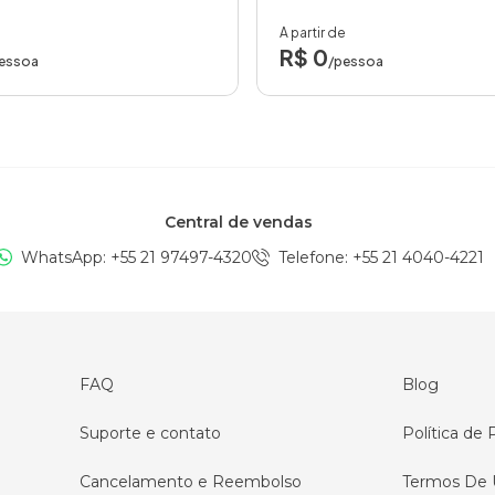
A partir de
R$ 0
essoa
/pessoa
Central de vendas
WhatsApp: +
55 21 97497-4320
Telefone
: +
55 21 4040-4221
FAQ
Blog
Suporte e contato
Política de 
Cancelamento e Reembolso
Termos De 