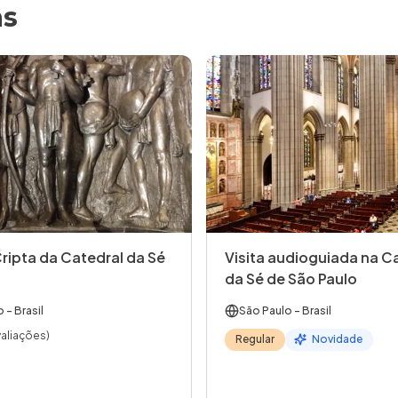
as
Cripta da Catedral da Sé
Visita audioguiada na C
da Sé de São Paulo
o
- Brasil
São Paulo
- Brasil
valiações)
Regular
Novidade