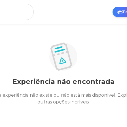
F
Experiência não encontrada
a experiência não existe ou não está mais disponível. Exp
outras opções incríveis.