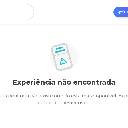
F
Experiência não encontrada
a experiência não existe ou não está mais disponível. Exp
outras opções incríveis.