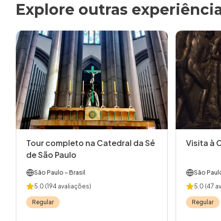
Explore outras experiênci
Tour completo na Catedral da Sé
Visita à 
de São Paulo
São Paulo
- Brasil
São Paul
5.0
(194 avaliações)
5.0
(47 a
Regular
Regular