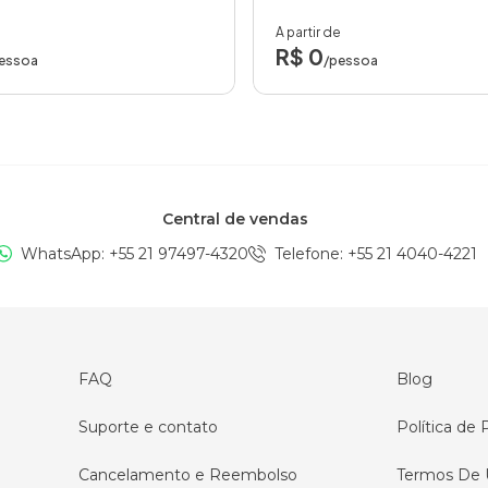
A partir de
R$ 0
essoa
/pessoa
Central de vendas
WhatsApp: +
55 21 97497-4320
Telefone
: +
55 21 4040-4221
FAQ
Blog
Suporte e contato
Política de 
Cancelamento e Reembolso
Termos De 