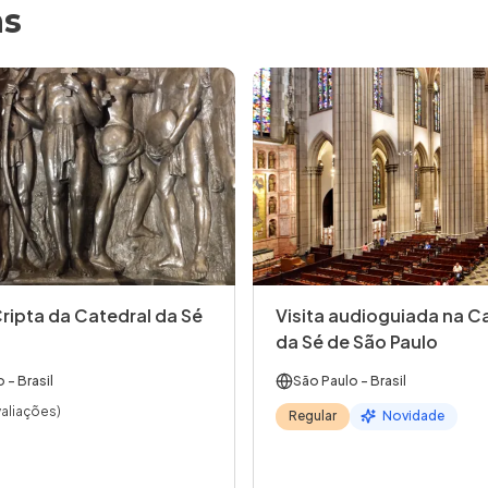
as
Cripta da Catedral da Sé
Visita audioguiada na C
da Sé de São Paulo
o
- Brasil
São Paulo
- Brasil
valiações)
Regular
Novidade