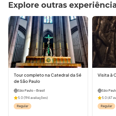
Explore outras experiênci
Tour completo na Catedral da Sé
Visita à 
de São Paulo
São Paulo
- Brasil
São Paul
5.0
(194 avaliações)
5.0
(47 a
Regular
Regular