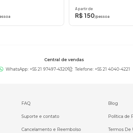
A partir de
R$ 150
essoa
/pessoa
Central de vendas
WhatsApp: +
55 21 97497-4320
Telefone
: +
55 21 4040-4221
FAQ
Blog
Suporte e contato
Política de 
Cancelamento e Reembolso
Termos De 