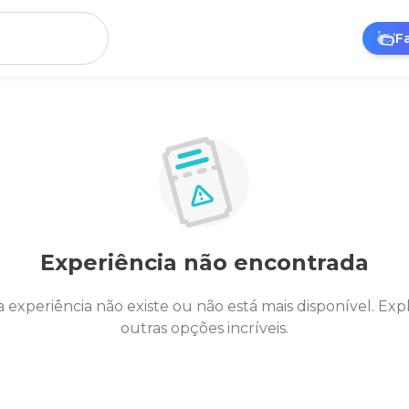
F
Experiência não encontrada
a experiência não existe ou não está mais disponível. Exp
outras opções incríveis.