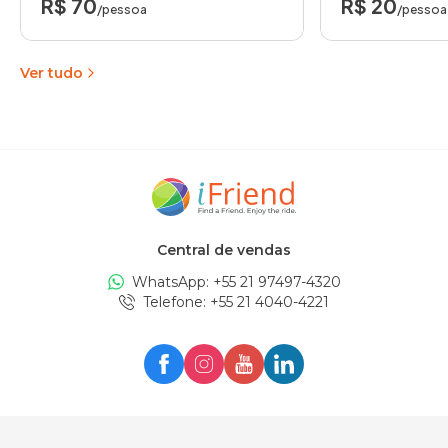
R$ 70
R$ 20
/pessoa
/pessoa
Ver tudo
Central de vendas
WhatsApp: +
55 21 97497-4320
Telefone
: +
55 21 4040-4221