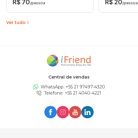
R$ 70
R$ 20
/pessoa
/pessoa
Ver tudo
Central de vendas
WhatsApp: +
55 21 97497-4320
Telefone
: +
55 21 4040-4221