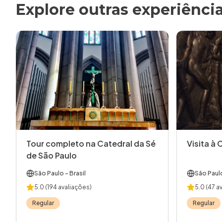
Explore outras experiênci
Tour completo na Catedral da Sé
Visita à 
de São Paulo
São Paulo
- Brasil
São Paul
5.0
(194 avaliações)
5.0
(47 a
Regular
Regular