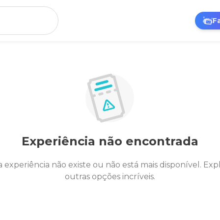
F
Experiência não encontrada
a experiência não existe ou não está mais disponível. Exp
outras opções incríveis.