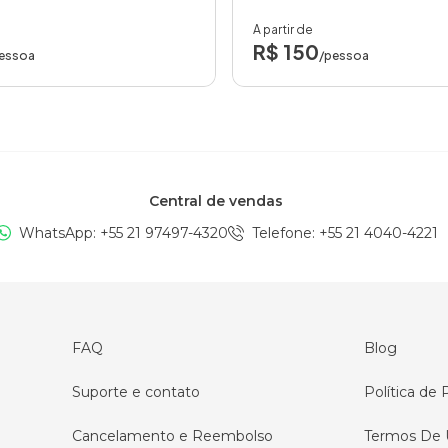
A partir de
R$ 150
essoa
/pessoa
Central de vendas
WhatsApp: +
55 21 97497-4320
Telefone
: +
55 21 4040-4221
FAQ
Blog
Suporte e contato
Política de 
Cancelamento e Reembolso
Termos De 