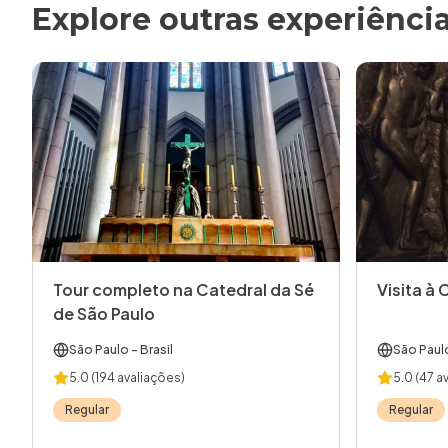
Explore outras experiênci
Tour completo na Catedral da Sé
Visita à 
de São Paulo
São Paulo
- Brasil
São Paul
5.0
(194 avaliações)
5.0
(47 a
Regular
Regular