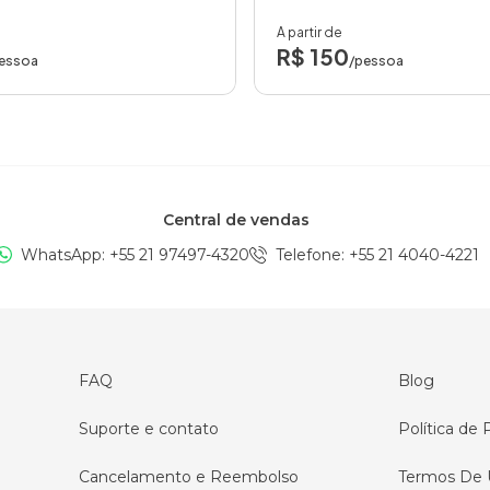
A partir de
R$ 150
essoa
/pessoa
Central de vendas
WhatsApp: +
55 21 97497-4320
Telefone
: +
55 21 4040-4221
FAQ
Blog
Suporte e contato
Política de 
Cancelamento e Reembolso
Termos De 