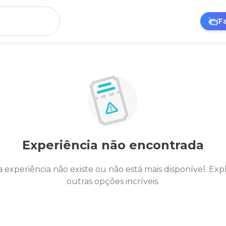
F
Experiência não encontrada
a experiência não existe ou não está mais disponível. Exp
outras opções incríveis.