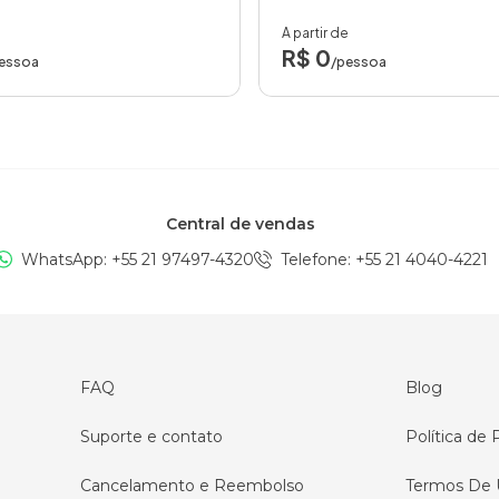
A partir de
R$ 0
essoa
/pessoa
Central de vendas
WhatsApp: +
55 21 97497-4320
Telefone
: +
55 21 4040-4221
FAQ
Blog
Suporte e contato
Política de 
Cancelamento e Reembolso
Termos De 