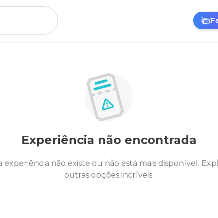
F
Experiência não encontrada
a experiência não existe ou não está mais disponível. Exp
outras opções incríveis.