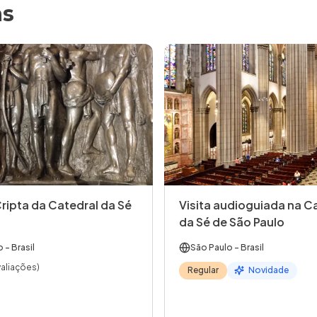
as
Cripta da Catedral da Sé
Visita audioguiada na C
da Sé de São Paulo
o
- Brasil
São Paulo
- Brasil
valiações)
Regular
Novidade