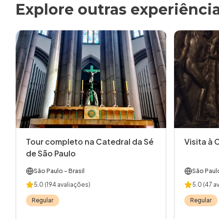
Explore outras experiênci
Tour completo na Catedral da Sé
Visita à 
de São Paulo
São Paulo
- Brasil
São Paul
5.0
(194 avaliações)
5.0
(47 a
Regular
Regular